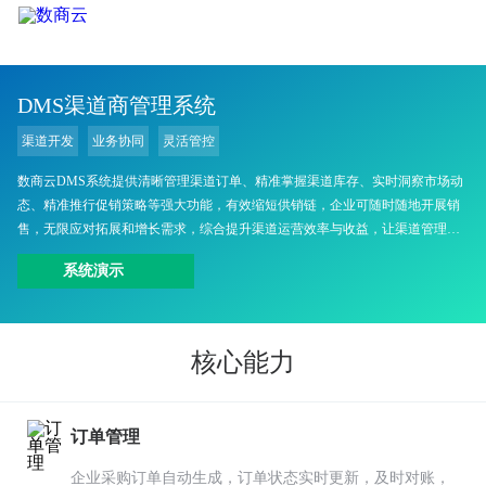
DMS渠道商管理系统
渠道开发
业务协同
灵活管控
数商云DMS系统提供清晰管理渠道订单、精准掌握渠道库存、实时洞察市场动
态、精准推行促销策略等强大功能，有效缩短供销链，企业可随时随地开展销
售，无限应对拓展和增长需求，综合提升渠道运营效率与收益，让渠道管理更
高效，终端掌控更有力。
系统演示
核心能力
订单管理
企业采购订单自动生成，订单状态实时更新，及时对账，