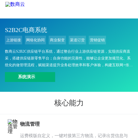
S2B2C电商系统
上游链接
网络化协同
商业裂变
渠道订货
营销促销
数商云S2B2C供应链平台系统，通过整合行业上游供应链资源，实现供应商直
采，搭建供应链新零售平台；自身功能的完善性，能够让企业更加规范化、系
统化的做管理流程，赋能渠道提升业务处理效率和客户体验，构建互联网+传统
产业，提升供应链效率，进一步增强品牌影响力。
系统演示
核心能力
物流管理
运费模版自定义，一键对接第三方物流，记录出货信息与