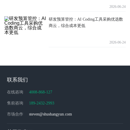
2026-06-24
研发预算管控：AI Coding工具采购优选数
商云，综合成本更低
2026-06-24
联系我们
在线咨询
4008-868-127
售前咨询
189-2432-2993
市场合作
steven@shushangyun.com