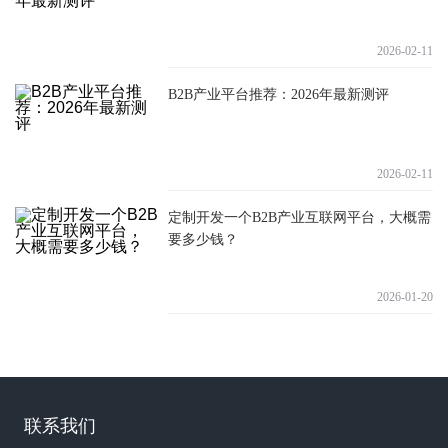
2026-02-11
B2B产业平台推荐：2026年最新测评
2026-02-11
定制开发一个B2B产业互联网平台，大概需
要多少钱？
2026-01-20
联系我们