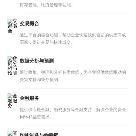
库存管理、物流管理等功能。
交易撮合
通过平台的撮合功能，帮助企业快速找到合适的供应商或
买家，促进交易的快速成交。
数据分析与预测
通过收集、整理和分析各类数据，为企业提供数据驱动的
决策支持和业务预测。
金融服务
提供供应链金融、融资服务等金融支持，解决企业的资金
周转和融资需求。
智能制造与物联网