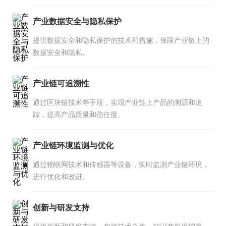
产业数据安全与隐私保护
提供数据安全和隐私保护的技术和措施，保障产业链上的
数据安全和隐私。
产业链可追溯性
通过区块链技术等手段，实现产业链上产品的溯源和追
踪，提高产品质量和信任度。
产业链环境监测与优化
通过物联网技术和传感器等设备，实时监测产业链环境，
进行优化和改进。
创新与研发支持