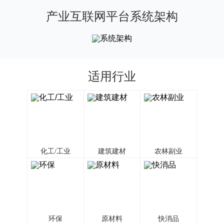
产业互联网平台系统架构
适用行业
化工/工业
建筑建材
农林副业
环保
原材料
快消品