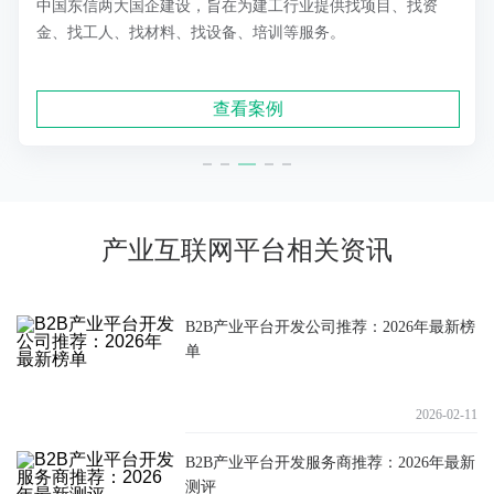
中国东信两大国企建设，旨在为建工行业提供找项目、找资
金、找工人、找材料、找设备、培训等服务。
查看案例
产业互联网平台相关资讯
B2B产业平台开发公司推荐：2026年最新榜
单
2026-02-11
B2B产业平台开发服务商推荐：2026年最新
测评