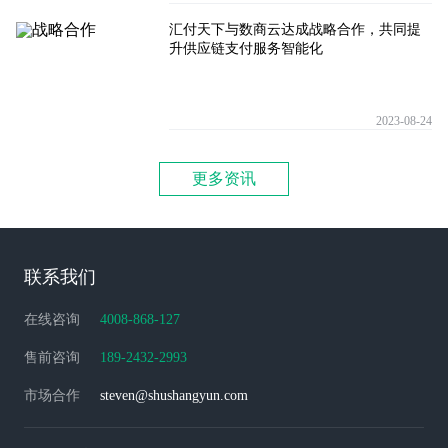
汇付天下与数商云达成战略合作，共同提
升供应链支付服务智能化
2023-08-24
更多资讯
联系我们
在线咨询
4008-868-127
售前咨询
189-2432-2993
市场合作
steven@shushangyun.com