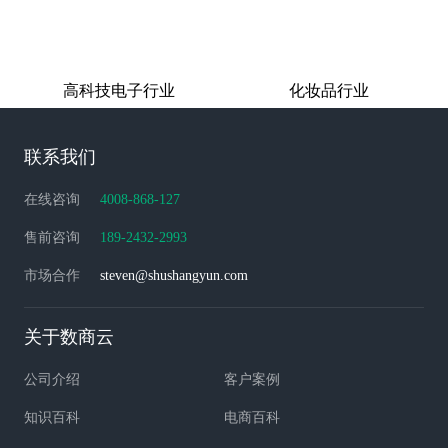
高科技电子行业
化妆品行业
联系我们
在线咨询
4008-868-127
售前咨询
189-2432-2993
市场合作
steven@shushangyun.com
关于数商云
公司介绍
客户案例
知识百科
电商百科