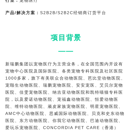
行业：
宠物医疗
产品/解决方案：
S2B2B/S2B2C经销商订货平台
项目背景
——
新瑞鹏集团以宠物医疗为主营业务，在全国范围内开设有
宠物中心医院及国际医院、各类宠物专科医院及社区医院
1000多家，旗下有美联众合动物医院、芭比堂动物医院、
宠颐生动物医院、瑞鹏宠物医院、安安宠医、艾贝尔宠物
医院、佳雯宠物医院、纳吉亚动物医院和凯特喵猫专科医
院，以及爱诺动物医院、宠福鑫动物医院、恒爱动物医
院、维特动物医院、顽皮家族宠物医院、明星宠物医院、
AMC中心动物医院、思威国际动物医院、贝克和史东动物
医院、东方动物医院、你我它动物医院、巴迪动物医院、
爱玩乐宠物医院、CONCORDIA PET CARE（香港）