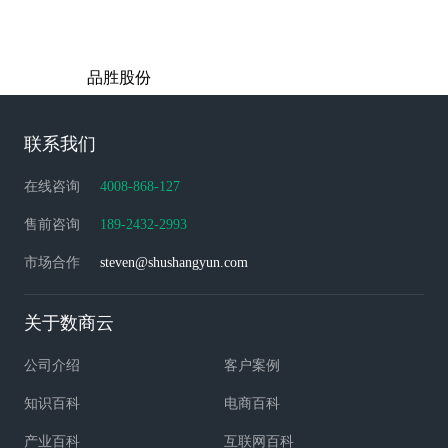
品胜股份
联系我们
在线咨询
4008-868-127
售前咨询
189-2432-2993
市场合作
steven@shushangyun.com
关于数商云
公司介绍
客户案例
知识百科
电商百科
产业百科
互联网百科