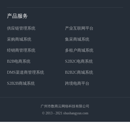
产品服务
供应链管理系统
产业互联网平台
采购商城系统
集采商城系统
经销商管理系统
多租户商城系统
B2B电商系统
S2B2C电商系统
DMS渠道商管理系统
B2B2C商城系统
S2B2B商城系统
跨境电商平台
广州市数商云网络科技有限公司
© 2013 - 2021 shushangyun.com