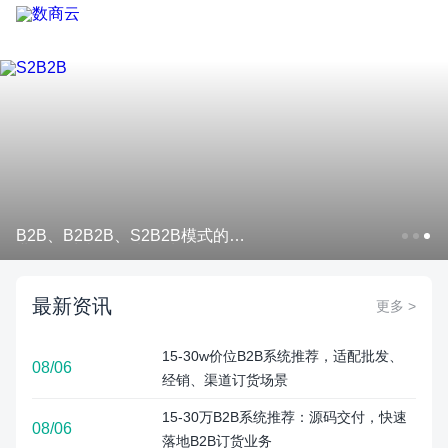
B2B、B2B2B、S2B2B模式的商
业价值对比：哪种更适合你的企
业？
最新资讯
更多 >
15‑30w价位B2B系统推荐，适配批发、
08/06
经销、渠道订货场景
15‑30万B2B系统推荐：源码交付，快速
08/06
落地B2B订货业务