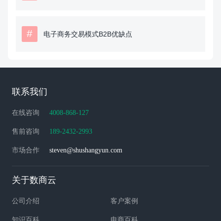
#
电子商务交易模式B2B优缺点
联系我们
在线咨询
4008-868-127
售前咨询
189-2432-2993
市场合作
steven@shushangyun.com
关于数商云
公司介绍
客户案例
知识百科
电商百科