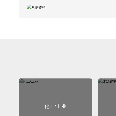
化工/工业