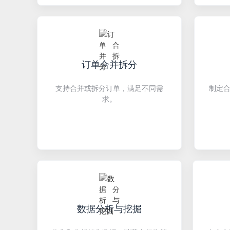
订单合并拆分
支持合并或拆分订单，满足不同需
制定
求。
数据分析与挖掘