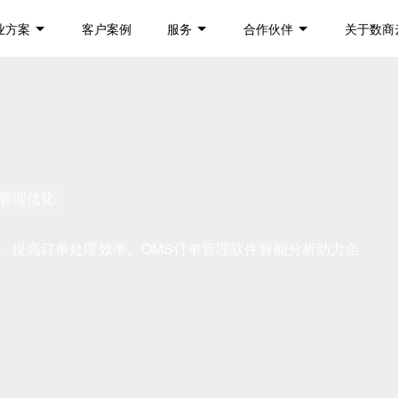
业方案
客户案例
服务
合作伙伴
关于数商
管理优化
，提高订单处理效率。OMS订单管理软件智能分析助力企