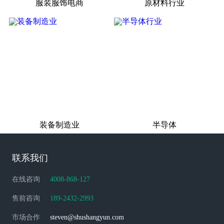
服装服饰电商
原材料行业
装备制造业
半导体
联系我们
在线咨询
4008-868-127
售前咨询
189-2432-2993
市场合作
steven@shushangyun.com