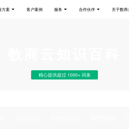
业方案
客户案例
服务
合作伙伴
关于数商
数商云知识百科
精心提供超过 1000+ 词条
系统
渠道订货系统
经销商订货系统
B2B商城系统