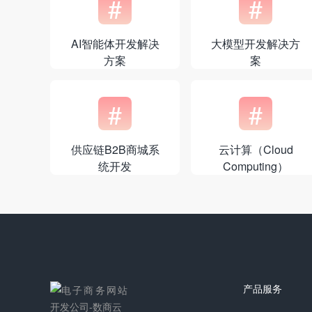
#
#
AI智能体开发解决
大模型开发解决方
方案
案
#
#
供应链B2B商城系
云计算（Cloud
统开发
Computing）
产品服务