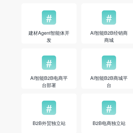
#
#
建材Agent智能体开
AI智能B2B经销商
发
商城
#
#
AI智能B2B电商平
AI智能B2B商城平
台部署
台
#
#
B2B外贸独立站
B2B电商独立站