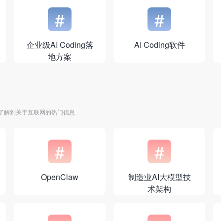
#
#
企业级AI Coding落
AI Coding软件
地方案
了解到关于互联网的热门信息
#
#
OpenClaw
制造业AI大模型技
术架构