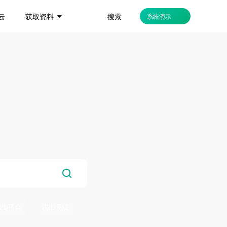
搜索
云
获取资料
系统演示
b2b平台
B2B系统