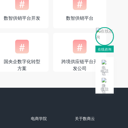
#
#
数智供销平台开发
数智供销平台
#
#
在线咨询
国央企数字化转型
跨境供应链平台开
方案
发公司
电话
微信
电商学院
关于数商云