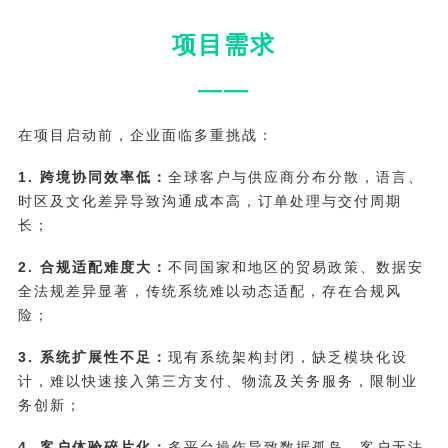
项目需求
——
在项目启动前，企业面临多重挑战：
1. 跨境协同效率低：
全球客户与供应商分布分散，语言、
时区及文化差异导致沟通成本高，订单处理与交付周期
长；
2. 合规适配难度大：
不同国家和地区的贸易政策、数据安
全法规差异显著，传统系统难以动态适配，存在合规风
险；
3. 系统扩展性不足：
现有系统架构封闭，缺乏模块化设
计，难以快速接入第三方支付、物流及关务服务，限制业
务创新；
4. 客户体验碎片化：
多平台操作导致数据孤岛，客户无法