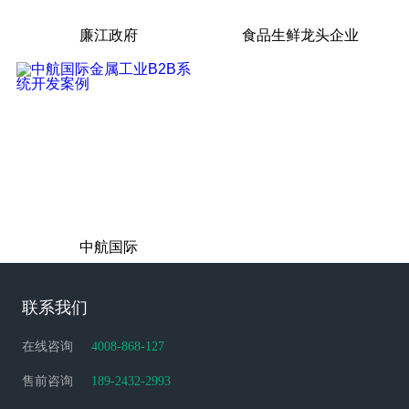
廉江政府
食品生鲜龙头企业
中航国际
联系我们
在线咨询
4008-868-127
售前咨询
189-2432-2993