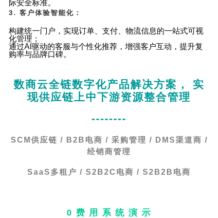
际安全标准。
3. 客户体验智能化：
构建统一门户，实现订单、支付、物流信息的一站式可视
化管理；
通过AI驱动的客服与个性化推荐，增强客户互动，提升复
购率与品牌口碑。
数商云全链数字化产品解决方案， 实
现供应链上中下游资源整合管理
--------
SCM供应链 / B2B电商 / 采购管理 / DMS渠道商 /
经销商管理
SaaS多租户 / S2B2C电商 / S2B2B电商
0 费 用 系 统 演 示