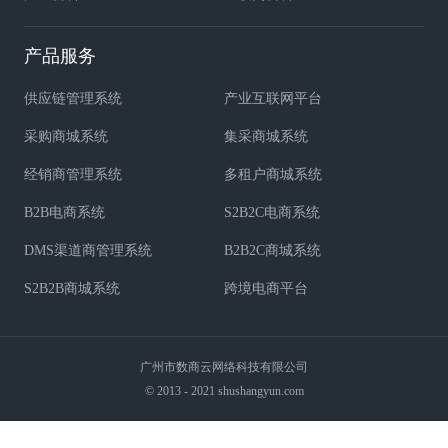
产品服务
供应链管理系统
产业互联网平台
采购商城系统
集采商城系统
经销商管理系统
多租户商城系统
B2B电商系统
S2B2C电商系统
DMS渠道商管理系统
B2B2C商城系统
S2B2B商城系统
跨境电商平台
广州市数商云网络科技有限公司
© 2013 - 2021 shushangyun.com