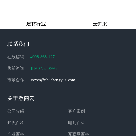
建材行业
云鲜采
联系我们
在线咨询
4008-868-127
售前咨询
189-2432-2993
市场合作
steven@shushangyun.com
关于数商云
公司介绍
客户案例
知识百科
电商百科
产业百科
互联网百科