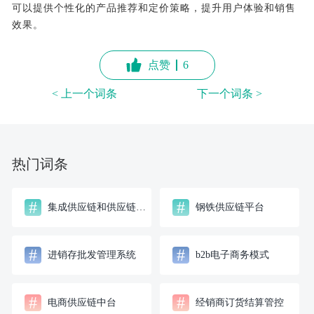
可以提供个性化的产品推荐和定价策略，提升用户体验和销售
效果。
点赞
6
< 上一个词条
下一个词条 >
热门词条
#
#
集成供应链和供应链的区别
钢铁供应链平台
#
#
进销存批发管理系统
b2b电子商务模式
#
#
电商供应链中台
经销商订货结算管控