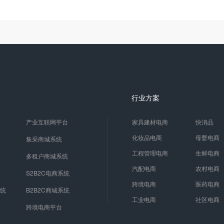
行业方案
产业互联网平台
家具建材电商
快消品
化妆品电商
母婴电商
集采商城系统
工程管理电商
生鲜电商
多租户商城系统
汽配电商
农村电商
S2B2C电商系统
跨境电商
医药电商
系统
B2B2C商城系统
工业电商
社区电商
跨境电商平台