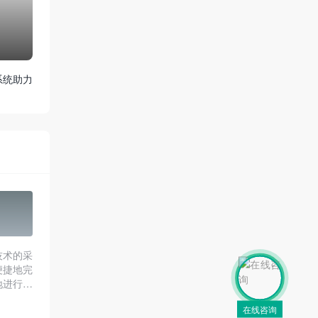
系统助力
技术的采
便捷地完
地进行采
。
在线咨询