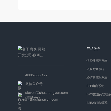
产品服务
供应链管理系统
采购商城系统
4008-868-127
经销商管理系统
微信公众号
B2B电商系统
steven@shushangyun.com
DMS渠道商管理
(市场合作)
S2B2B商城系统