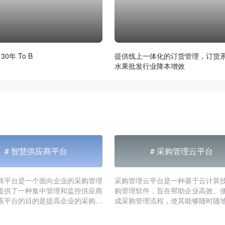
 30年 To B
提供线上一体化的订货管理，订货
水果批发行业降本增效
# 智慧供应商平台
# 采购管理云平台
商平台是一个面向企业的采购管理
采购管理云平台是一种基于云计算
提供了一种集中管理和监控供应商
购管理软件，旨在帮助企业高效、
该平台的目的是提高企业的采购效
成采购管理流程，使其能够随时随
采购成本、优化供应链，并提高供
购管理，并且无需在本地安装软件
质量和服务水平。