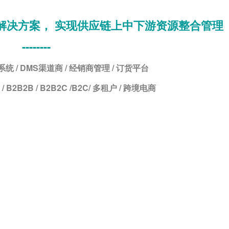
解决方案， 实现供应链上中下游资源整合管理
--------
系统 / DMS渠道商 / 经销商管理 / 订货平台
C / B2B2B / B2B2C /B2C/ 多租户 / 跨境电商