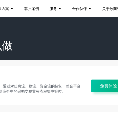
业方案
客户案例
服务
合作伙伴
关于数商
么做
免费体验
，通过对信息流、物流、资金流的控制，整合平台
供应链中的采购交易业务流程集中管控。