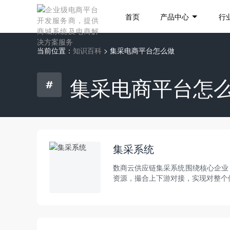
首页
产品中心
行
当前位置：
知识百科
> 集采电商平台怎么做
集采电商平台怎
集采系统
数商云供应链集采系统围绕核心企业
资源，撮合上下游对接，实现对整个