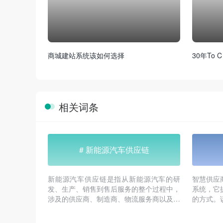
商城建站系统该如何选择
30年To C
相关词条
# 新能源汽车供应链
新能源汽车供应链是指从新能源汽车的研
智慧供应
发、生产、销售到售后服务的整个过程中，
系统，它
涉及的供应商、制造商、物流服务商以及最
的方式。
终消费者等各相关方的连接和协调。
率、降低
应商整体