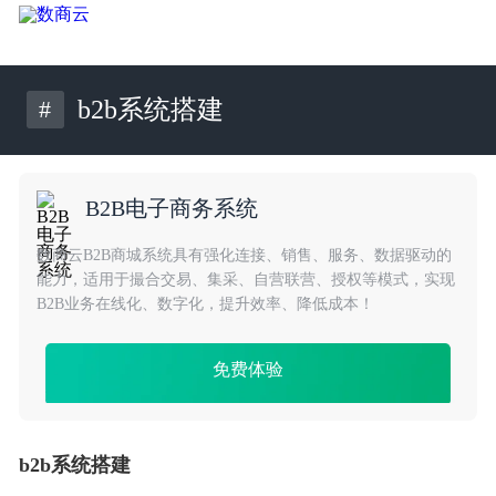
#
b2b系统搭建
B2B电子商务系统
数商云B2B商城系统具有强化连接、销售、服务、数据驱动的
能力，适用于撮合交易、集采、自营联营、授权等模式，实现
B2B业务在线化、数字化，提升效率、降低成本！
免费体验
b2b系统搭建