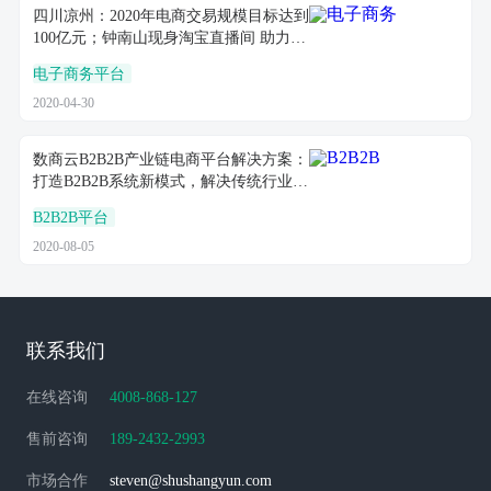
四川凉州：2020年电商交易规模目标达到
100亿元；钟南山现身淘宝直播间 助力贵
州农户卖货丨4月30日【电商简讯】
电子商务平台
2020-04-30
数商云B2B2B产业链电商平台解决方案：
打造B2B2B系统新模式，解决传统行业痛
点
B2B2B平台
2020-08-05
联系我们
在线咨询
4008-868-127
售前咨询
189-2432-2993
市场合作
steven@shushangyun.com