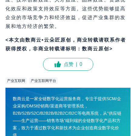
化效应和政策支持效应等方面。这些优势能够提高
企业的市场竞争力和经济效益，促进产业集群的发
展和地方经济的繁荣。
<本文由数商云•云朵匠原创，商业转载请联系作者
获得授权，非商业转载请标明：数商云原创>
点赞
|
0
产业互联网
产业互联网平台
数商云是一家全链数字化运营服务商，专注于提供SCM/企
业采购/DMS经销商/渠道商等管理系统，
B2B/S2B/S2C/B2B2B/B2B2C/B2C等电商系统，从“供应链
——生产运营——销售市场”端到端的全链数字化产品和方
案，致力于通过数字化和新技术为企业创造商业数字化价
值。