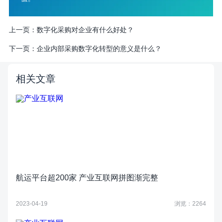
上一页：
数字化采购对企业有什么好处？
下一页：
企业内部采购数字化转型的意义是什么？
相关文章
航运平台超200家 产业互联网拼图渐完整
2023-04-19
浏览：2264