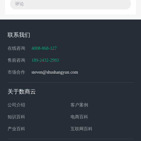
评论
联系我们
在线咨询
4008-868-127
售前咨询
189-2432-2993
市场合作
steven@shushangyun.com
关于数商云
公司介绍
客户案例
知识百科
电商百科
产业百科
互联网百科