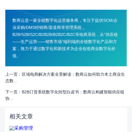
数商云是一家全链数字化运营服务商，专注于提供SCM/企
业采购/DMS经销商/渠道商等管理系统，
B2B/S2B/S2C/B2B2B/B2B2C/B2C等电商系统，从“供应链
——生产运营——销售市场”端到端的全链数字化产品和方
案，致力于通过数字化和新技术为企业创造商业数字化价
值。
上一页：
区域电商解决方案全景解读：数商云如何助力本土商业生
态数...
下一页：
B2B订货系统数字化转型白皮书：数商云构建智能供应链
协...
相关文章