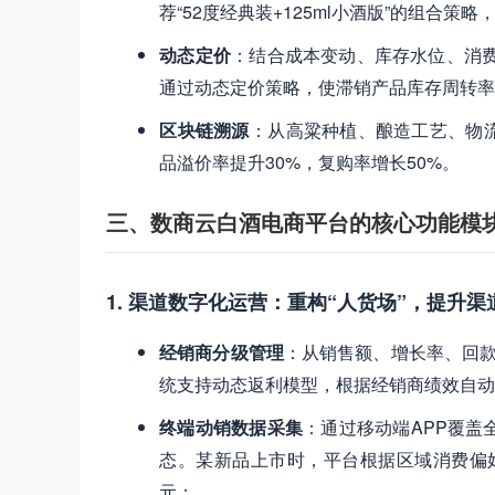
荐“52度经典装+125ml小酒版”的组合策
动态定价
​：结合成本变动、库存水位、消
通过动态定价策略，使滞销产品库存周转率
区块链溯源
​：从高粱种植、酿造工艺、
品溢价率提升30%，复购率增长50%。
三、数商云白酒电商平台的核心功能模
1. 渠道数字化运营：重构“人货场”，提升渠
经销商分级管理
​：从销售额、增长率、回款
统支持动态返利模型，根据经销商绩效自动
终端动销数据采集
​：通过移动端APP覆
态。某新品上市时，平台根据区域消费偏好
元；