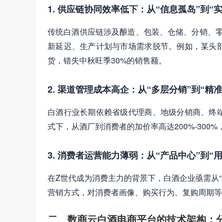
1. 供应链协同效率低下：从“信息孤岛”到“实
传统白酒供应链涉及酿造、包装、仓储、分销、零
新延迟、生产计划与市场需求脱节。例如，某头
货，错失中秋旺季30%的销售额。
2. 渠道管理成本高企：从“多层分销”到“精准
白酒行业长期依赖省级代理商、地级分销商、终
式下，从酒厂到消费者的加价率高达200%-300
3. 消费者运营能力薄弱：从“产品中心”到“用
在Z世代成为消费主力的背景下，白酒企业亟需从“
营销方式，对消费者画像、购买行为、复购周期等
二、数商云白酒电商平台的技术架构：分