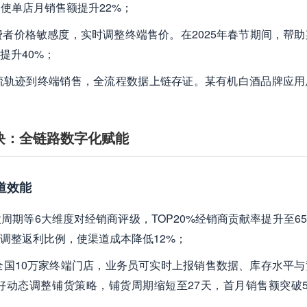
略，使单店月销售额提升22%；
费者价格敏感度，实时调整终端售价。在2025年春节期间，帮
提升40%；
物流轨迹到终端销售，全流程数据上链存证。某有机白酒品牌应用
块：全链路数字化赋能
道效能
周期等6大维度对经销商评级，TOP20%经销商贡献率提升至6
调整返利比例，使渠道成本降低12%；
盖全国10万家终端门店，业务员可实时上报销售数据、库存水平
动态调整铺货策略，铺货周期缩短至27天，首月销售额突破50