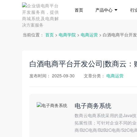
首页
产品中心
行
当前位置：
首页
>
电商学院
>
电商运营
> ​白酒电商平台
​白酒电商平台开发公司|数商云
发布时间：
2025-09-30
文章分类：
电商运营
电子商务系统
数商云电商系统采用的是Jav
拓展性强；可针对企业不同的业务
商/B2C电商/B2B2C电商/S2