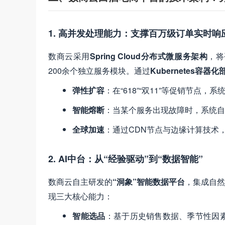
1. 高并发处理能力：支撑百万级订单实时响
数商云采用
Spring Cloud分布式微服务架构
，将
200余个独立服务模块。通过
Kubernetes容器
弹性扩容
​：在“618”“双11”等促销节
智能熔断
​：当某个服务出现故障时，系统自
全球加速
​：通过CDN节点与边缘计算技术
2. AI中台：从“经验驱动”到“数据智能”​
数商云自主研发的
​“洞象”智能数据平台
，集成自然
现三大核心能力：
智能选品
​：基于历史销售数据、季节性