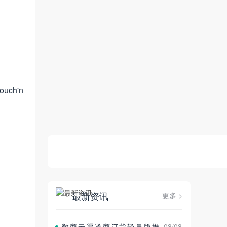
ch'n
最新资讯
更多 >
数商云渠道商订货轻量版推
08/08