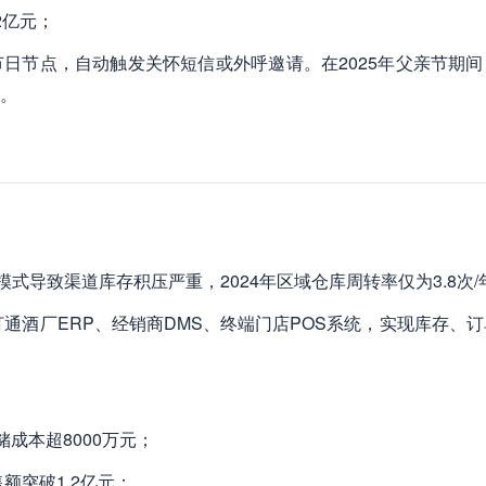
2亿元；
节日节点，自动触发关怀短信或外呼邀请。在2025年父亲节期
升。
模式导致渠道库存积压严重，2024年区域仓库周转率仅为3.8次/
，打通酒厂ERP、经销商DMS、终端门店POS系统，实现库存、
储成本超8000万元；
额突破1.2亿元；