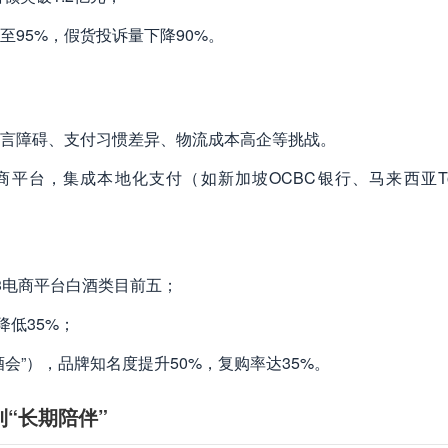
95%，假货投诉量下降90%。
语言障碍、支付习惯差异、物流成本高企等挑战。
平台，集成本地化支付（如新加坡OCBC银行、马来西亚Tou
3电商平台白酒类目前五；
降低35%；
会”），品牌知名度提升50%，复购率达35%。
“长期陪伴”​