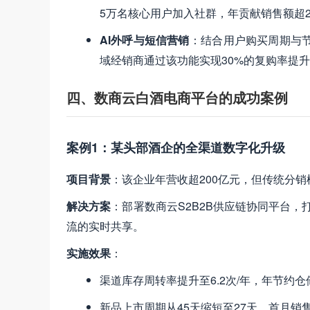
5万名核心用户加入社群，年贡献销售额超
AI外呼与短信营销
​：结合用户购买周期与
域经销商通过该功能实现30%的复购率提
四、数商云白酒电商平台的成功案例
案例1：某头部酒企的全渠道数字化升级
项目背景
​：该企业年营收超200亿元，但传统分销
解决方案
​：部署数商云S2B2B供应链协同平台
流的实时共享。
实施效果
​：
渠道库存周转率提升至6.2次/年，年节约仓
新品上市周期从45天缩短至27天，首月销售