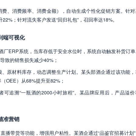
次消费、消费频率、消费金额），自动生成个性化促销方案。针对
提升22%；针对流失客户发送“回归礼包”，召回率达18%。
到端可视化
至酒厂ERP系统，当库存低于安全水位时，系统自动触发补货订单
导致的销售损失减少40%；
先级、原材料库存，动态调整生产计划。某头部酒企通过该功能，
（OEE）从68%提升至82%；
者可追溯“一瓶酒的2000小时旅程”。某品牌应用后，产品溢
精准营销
、直播带货等功能，增强用户粘性。某酒企通过“品鉴官招募计划