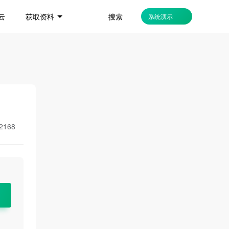
搜索
云
获取资料
系统演示
2168