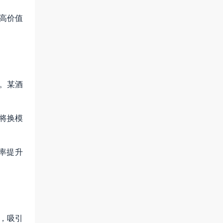
高价值
。某酒
将换模
价率提升
”，吸引