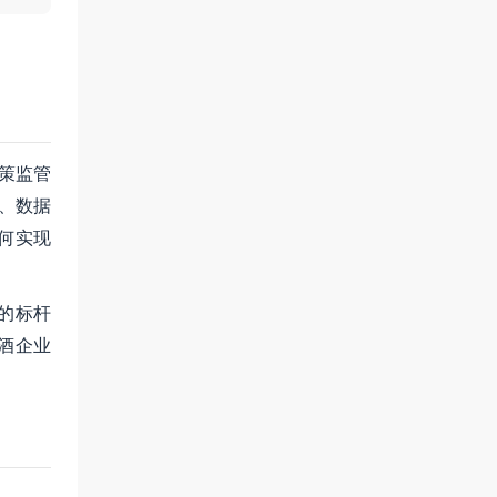
策监管
、数据
何实现
的标杆
酒企业