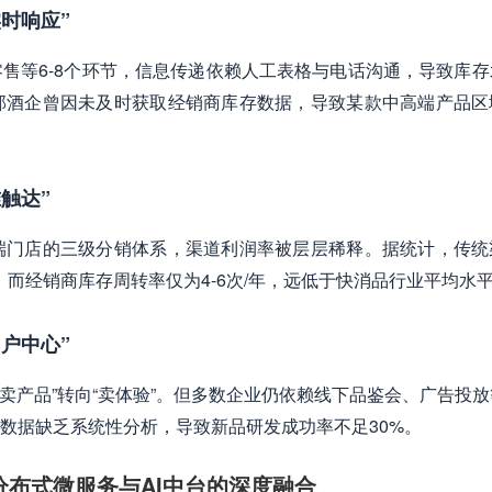
时响应”​
售等6-8个环节，信息传递依赖人工表格与电话沟通，导致库存
部酒企曾因未及时获取经销商库存数据，导致某款中高端产品区
触达”​
端门店的三级分销体系，渠道利润率被层层稀释。据统计，传统
%，而经销商库存周转率仅为4-6次/年，远低于快消品行业平均水
户中心”​
卖产品”转向“卖体验”。但多数企业仍依赖线下品鉴会、广告投
数据缺乏系统性分析，导致新品研发成功率不足30%。
布式微服务与AI中台的深度融合