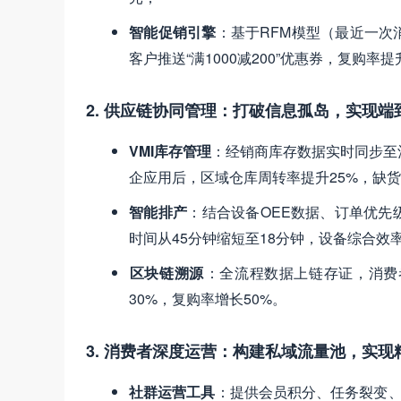
智能促销引擎
​：基于RFM模型（最近一
客户推送“满1000减200”优惠券，复购率
2. 供应链协同管理：打破信息孤岛，实现端
VMI库存管理
​：经销商库存数据实时同步
企应用后，区域仓库周转率提升25%，缺货
智能排产
​：结合设备OEE数据、订单优
时间从45分钟缩短至18分钟，设备综合效率
区块链溯源
​：全流程数据上链存证，消费
30%，复购率增长50%。
3. 消费者深度运营：构建私域流量池，实现
社群运营工具
​：提供会员积分、任务裂变