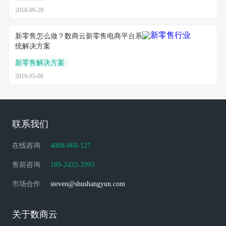
2018-09-29
新零售怎么做？数商云新零售电商平台系
统解决方案
新零售解决方案
2019-05-08
联系我们
在线咨询
4008-868-127
售前咨询
189-2432-2993
市场合作
steven@shushangyun.com
关于数商云