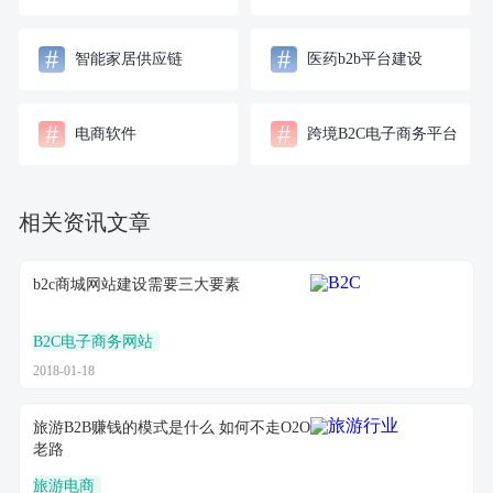
#
#
智能家居供应链
医药b2b平台建设
#
#
电商软件
跨境B2C电子商务平台
相关资讯文章
b2c商城网站建设需要三大要素
B2C电子商务网站
2018-01-18
旅游B2B赚钱的模式是什么 如何不走O2O
老路
旅游电商