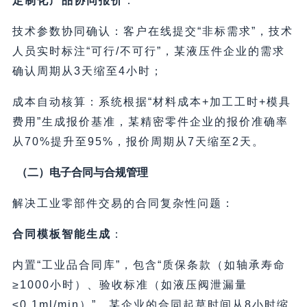
定制化产品协同报价
：
技术参数协同确认：客户在线提交“非标需求”，技术
人员实时标注“可行/不可行”，某液压件企业的需求
确认周期从3天缩至4小时；
成本自动核算：系统根据“材料成本+加工工时+模具
费用”生成报价基准，某精密零件企业的报价准确率
从70%提升至95%，报价周期从7天缩至2天。
（二）电子合同与合规管理
解决工业零部件交易的合同复杂性问题：
合同模板智能生成
：
内置“工业品合同库”，包含“质保条款（如轴承寿命
≥1000小时）、验收标准（如液压阀泄漏量
≤0.1ml/min）”，某企业的合同起草时间从8小时缩