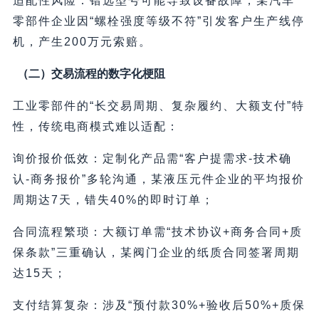
适配性风险：错选型号可能导致设备故障，某汽车
零部件企业因“螺栓强度等级不符”引发客户生产线停
机，产生200万元索赔。
（二）交易流程的数字化梗阻
工业零部件的“长交易周期、复杂履约、大额支付”特
性，传统电商模式难以适配：
询价报价低效：定制化产品需“客户提需求-技术确
认-商务报价”多轮沟通，某液压元件企业的平均报价
周期达7天，错失40%的即时订单；
合同流程繁琐：大额订单需“技术协议+商务合同+质
保条款”三重确认，某阀门企业的纸质合同签署周期
达15天；
支付结算复杂：涉及“预付款30%+验收后50%+质保