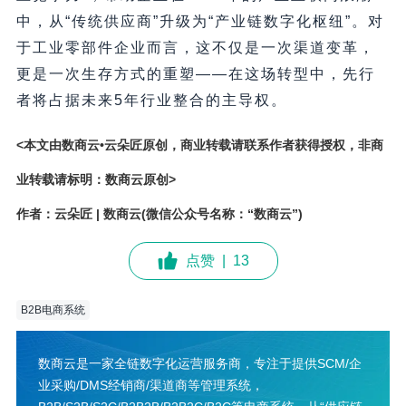
中，从“传统供应商”升级为“产业链数字化枢纽”。对
于工业零部件企业而言，这不仅是一次渠道变革，
更是一次生存方式的重塑——在这场转型中，先行
者将占据未来5年行业整合的主导权。
<本文由数商云•云朵匠原创，商业转载请联系作者获得授权，非商
业转载请标明：数商云原创>
作者：云朵匠 | 数商云(微信公众号名称：“数商云”)
点赞
|
13
B2B电商系统
数商云是一家全链数字化运营服务商，专注于提供SCM/企
业采购/DMS经销商/渠道商等管理系统，