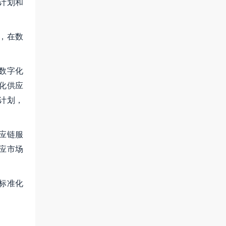
计划和
，在数
数字化
化供应
计划，
应链服
应市场
标准化