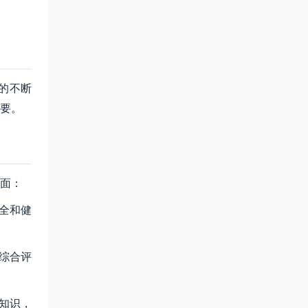
的不断
要。
面：
全和健
综合评
知识，