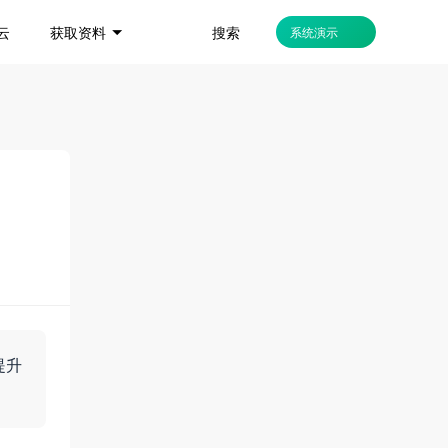
搜索
云
获取资料
系统演示
提升