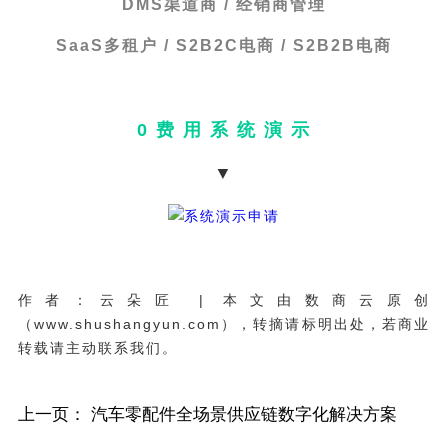
DMS渠道商 / 经销商管理
SaaS多租户 / S2B2C电商 / S2B2B电商
0 费 用 系 统 演 示
▼
作者：云朵匠 | 本文由数商云原创
（www.shushangyun.com），转摘请标明出处，若商业
转载请主动联系我们。
上一页：
汽车零配件全场景供应链数字化解决方案