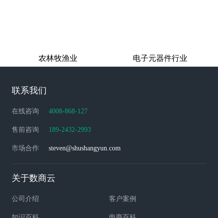
农林牧渔业
电子元器件行业
联系我们
在线咨询
4008-868-127
售前咨询
189-2432-2993
市场合作
steven@shushangyun.com
关于数商云
公司介绍
客户案例
知识百科
电商百科