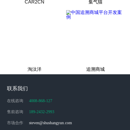
CAR2CN
集气猫
淘汰洋
追溯商城
联系我们
在线咨询
4008-868-127
售前咨询
189-2432-2993
市场合作
steven@shushangyun.com