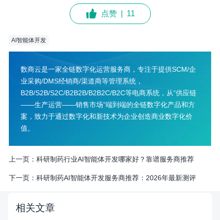
点赞
|
11
AI智能体开发
数商云是一家全链数字化运营服务商，专注于提供SCM/企
业采购/DMS经销商/渠道商等管理系统，
B2B/S2B/S2C/B2B2B/B2B2C/B2C等电商系统，从“供应链
——生产运营——销售市场”端到端的全链数字化产品和方
案，致力于通过数字化和新技术为企业创造商业数字化价
值。
上一页：
科研制药行业AI智能体开发哪家好？靠谱服务商推荐
下一页：
科研制药AI智能体开发服务商推荐：2026年最新测评
相关文章