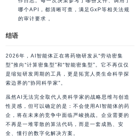
作日志。每一次决策参考了哪份文件、调用了
哪个API，都清晰可查，满足GxP等相关法规
的审计要求 。
结语
2026年，AI智能体正在将药物研发从“劳动密集
型”推向“计算密集型”和“智能密集型”。它不再仅仅
是缩短研发周期的工具，更是拓宽人类生命科学探
索边界的“协同科学家”。
虽然AI无法完全取代人类科学家的战略思维与创造
性灵感，但可以确定的是：不会使用AI智能体的药
企，将在未来的竞争中面临严峻挑战。企业需要的
不再是一堆零散的算法代码，而是一套成熟、安
全、懂行的数字化解决方案。