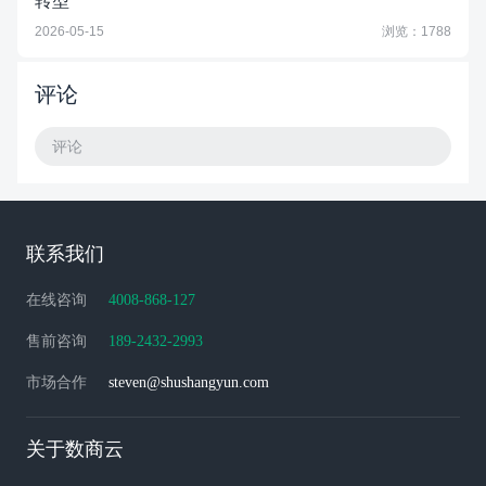
转型
2026-05-15
浏览：1788
评论
评论
联系我们
在线咨询
4008-868-127
售前咨询
189-2432-2993
市场合作
steven@shushangyun.com
关于数商云