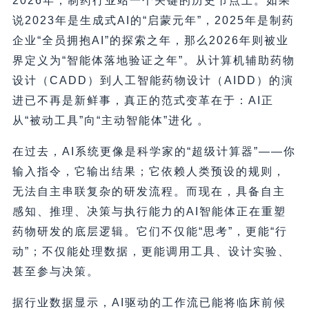
2026年，制药行业站一个关键的历史节点上。如果
说2023年是生成式AI的“启蒙元年”，2025年是制药
企业“全员拥抱AI”的探索之年，那么2026年则被业
界定义为“智能体落地验证之年”。从计算机辅助药物
设计（CADD）到人工智能药物设计（AIDD）的演
进已不再是新鲜事，真正的范式变革在于：AI正
从“被动工具”向“主动智能体”进化 。
在过去，AI系统更像是科学家的“超级计算器”——你
输入指令，它输出结果；它依赖人类预设的规则，
无法自主串联复杂的研发流程。而现在，具备自主
感知、推理、决策与执行能力的AI智能体正在重塑
药物研发的底层逻辑。它们不仅能“思考”，更能“行
动”；不仅能处理数据，更能调用工具、设计实验、
甚至参与决策。
据行业数据显示，AI驱动的工作流已能将临床前候