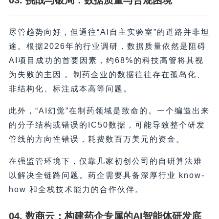
03. 挑战与破局：数据质量与合规困境
尽管趋势向好，但通往“AI自主实验室”的道路并非坦
途。根据2026年的行业调研，数据质量依然是阻碍
AI项目成功的首要因素，约68%的科技高管将其视
为失败的主因 。制药企业的数据往往存在孤岛化、
非结构化、标注成本高等问题。
此外，“AI幻觉”在制药领域是致命的。一个编造出来
的分子结构或错误的IC50数据，可能导致整个研发
管线的方向性错误，耗费数百万美元的资金。
在强监管环境下，仅靠几家初创公司的自研算法难
以解决全链路问题。药企需要具备深厚行业 know-
how 和全栈技术能力的合作伙伴。
04. 数商云：构建药企专属的AI智能体研发底