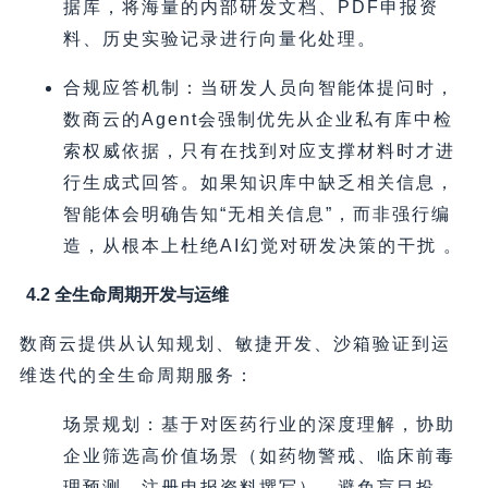
据库，将海量的内部研发文档、PDF申报资
料、历史实验记录进行向量化处理。
合规应答机制：当研发人员向智能体提问时，
数商云的Agent会强制优先从企业私有库中检
索权威依据，只有在找到对应支撑材料时才进
行生成式回答。如果知识库中缺乏相关信息，
智能体会明确告知“无相关信息”，而非强行编
造，从根本上杜绝AI幻觉对研发决策的干扰 。
4.2 全生命周期开发与运维
数商云提供从认知规划、敏捷开发、沙箱验证到运
维迭代的全生命周期服务：
场景规划：基于对医药行业的深度理解，协助
企业筛选高价值场景（如药物警戒、临床前毒
理预测、注册申报资料撰写），避免盲目投