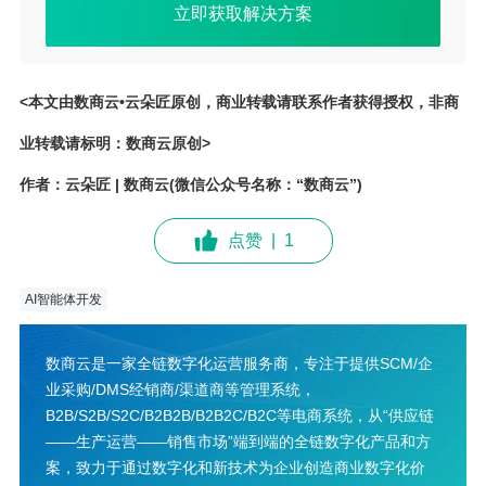
立即获取解决方案
<本文由数商云•云朵匠原创，商业转载请联系作者获得授权，非商
业转载请标明：数商云原创>
作者：云朵匠 | 数商云(微信公众号名称：“数商云”)
点赞
|
1
AI智能体开发
数商云是一家全链数字化运营服务商，专注于提供SCM/企
业采购/DMS经销商/渠道商等管理系统，
B2B/S2B/S2C/B2B2B/B2B2C/B2C等电商系统，从“供应链
——生产运营——销售市场”端到端的全链数字化产品和方
案，致力于通过数字化和新技术为企业创造商业数字化价