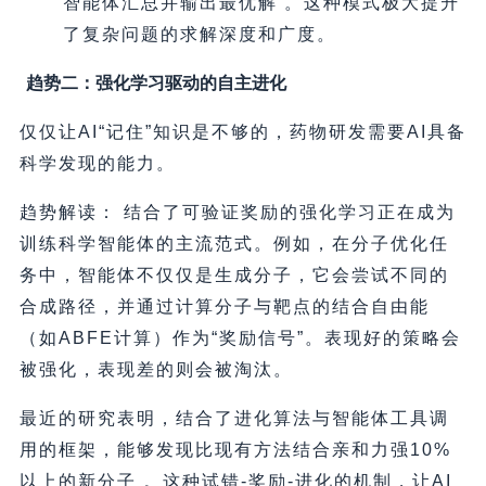
智能体汇总并输出最优解 。这种模式极大提升
了复杂问题的求解深度和广度。
趋势二：强化学习驱动的自主进化
仅仅让AI“记住”知识是不够的，药物研发需要AI具备
科学发现的能力。
趋势解读： 结合了可验证奖励的强化学习正在成为
训练科学智能体的主流范式。例如，在分子优化任
务中，智能体不仅仅是生成分子，它会尝试不同的
合成路径，并通过计算分子与靶点的结合自由能
（如ABFE计算）作为“奖励信号”。表现好的策略会
被强化，表现差的则会被淘汰。
最近的研究表明，结合了进化算法与智能体工具调
用的框架，能够发现比现有方法结合亲和力强10%
以上的新分子 。这种试错-奖励-进化的机制，让AI